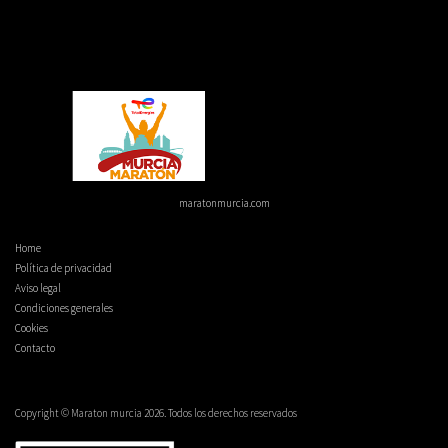
maratonmurcia.com
Home
Política de privacidad
Aviso legal
Condiciones generales
Cookies
Contacto
Copyright © Maraton murcia 2026. Todos los derechos reservados