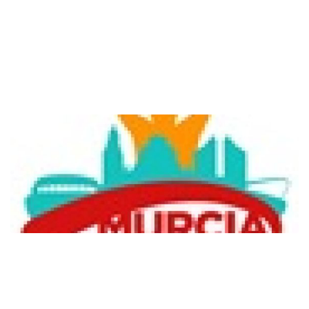
Eventos deportivos
TotalEnergies Maratón Murcia Costa Cálida