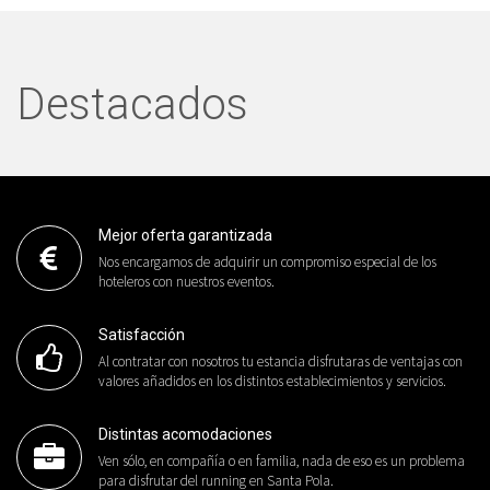
Destacados
Mejor oferta garantizada
Nos encargamos de adquirir un compromiso especial de los
hoteleros con nuestros eventos.
Satisfacción
Al contratar con nosotros tu estancia disfrutaras de ventajas con
valores añadidos en los distintos establecimientos y servicios.
Distintas acomodaciones
Ven sólo, en compañía o en familia, nada de eso es un problema
para disfrutar del running en Santa Pola.